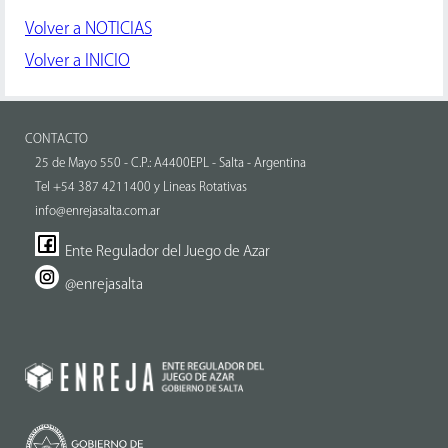
Volver a NOTICIAS
Volver a INICIO
CONTACTO
25 de Mayo 550 - C.P.: A4400EPL - Salta - Argentina
Tel +54 387 4211400 y Lineas Rotativas
info@enrejasalta.com.ar
Ente Regulador del Juego de Azar
@enrejasalta