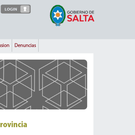
usion
Denuncias
rovincia